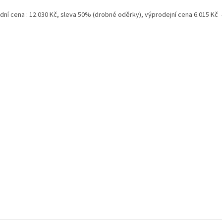
A
dní cena : 12.030 Kč, sleva 50% (drobné oděrky), výprodejní cena 6.015 Kč -