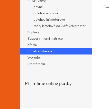
lamelové
pevné
Půvo
polohovací ručně
polohování motorové
rošty lamelové do úložných prostor
Doplňky
Toppery - horní matrace
Křesla
Stolek konferenční
Výprodej
Prostěradlo
Přijímáme online platby