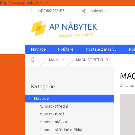
http://www.ap-nabytek.cz/
Přejít
+420 602 322 406
info@apnabytek.cz
na
obsah
Matrace
Polštáře
Postele z masívu
Ro
Domů
Matrace
MAGNISTRETCH 9
P
MAG
o
Přeskočit
s
Značka:
Kategorie
kategorie
t
r
Matrace
a
tuhost - střední
n
tuhost - tvrdá
n
í
tuhost - měkká
p
tuhost - středně měkká