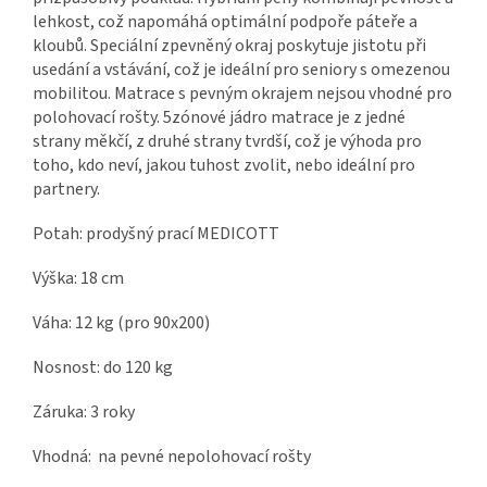
lehkost, což napomáhá optimální podpoře páteře a
kloubů. Speciální zpevněný okraj poskytuje jistotu při
usedání a vstávání, což je ideální pro seniory s omezenou
mobilitou. Matrace s pevným okrajem nejsou vhodné pro
polohovací rošty. 5zónové jádro matrace je z jedné
strany měkčí, z druhé strany tvrdší, což je výhoda pro
toho, kdo neví, jakou tuhost zvolit, nebo ideální pro
partnery.
Potah: prodyšný prací MEDICOTT
Výška: 18 cm
Váha: 12 kg (pro 90x200)
Nosnost: do 120 kg
Záruka: 3 roky
Vhodná: na pevné nepolohovací rošty