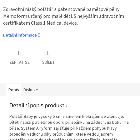
Zdravotní nízký polštář z patentované paměťové pěny
Memoform určený pro malé děti. S nejvyšším zdravotním
certifikátem Class 1 Medical device.
Detailní informace
ZEPTAT SE
SDÍLET
Popis
Diskuze
Detailní popis produktu
Polštář Baby je vysoký 5 cm a směrem k okrajům se ztenčuje.
Dítěti nabízí potřebnou oporu při spánku na zádech, na boku i na
břiše. Systém Airyform zajišťuje při každém pohybu hlavy
proudění vzduchu díky průduchům, které vedou jádrem